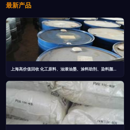
最新产品
上海高价值回收 化工原料、油漆油墨、涂料助剂、染料颜料四大领域详解