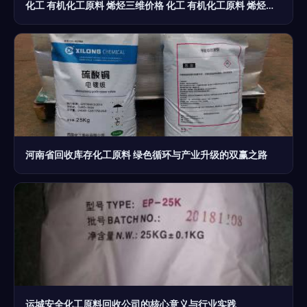
化工 有机化工原料 烯烃三维价格 化工 有机化工原料 烯烃三维批发 化工 有机化工原料 烯烃三维厂家 化工 有机化工原料 烯烃三维大全
河南省回收库存化工原料 绿色循环与产业升级的双赢之路
运城安全化工原料回收公司的核心意义与行业实践