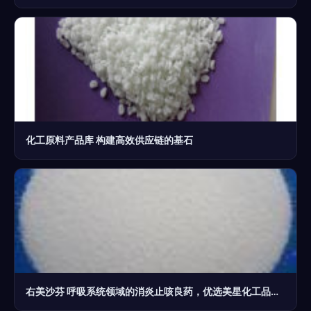
化工原料产品库 构建高效供应链的基石
右美沙芬 呼吸系统领域的消炎止咳良药，优选美星化工品质原料