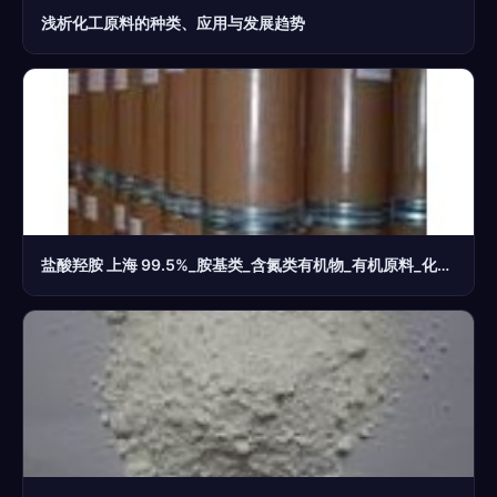
浅析化工原料的种类、应用与发展趋势
盐酸羟胺 上海 99.5%_胺基类_含氮类有机物_有机原料_化工产品_中华化工网