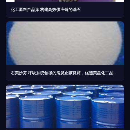
化工原料产品库 构建高效供应链的基石
右美沙芬 呼吸系统领域的消炎止咳良药，优选美星化工品质原料