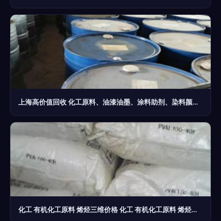
上海高价值回收 化工原料、油漆油墨、涂料助剂、染料颜料四大领域详解
化工 有机化工原料 烯烃三维价格 化工 有机化工原料 烯烃三维批发 化工 有机化工原料 烯烃三维厂家 化工 有机化工原料 烯烃三维大全