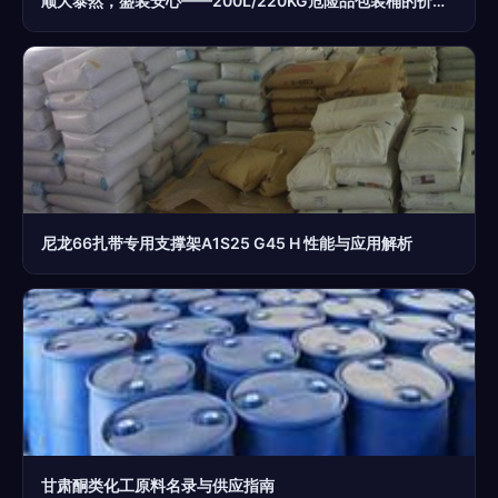
顺大泰然，盛装安心——200L/220KG危险品包装桶的价值解析
尼龙66扎带专用支撑架A1S25 G45 H 性能与应用解析
甘肃酮类化工原料名录与供应指南