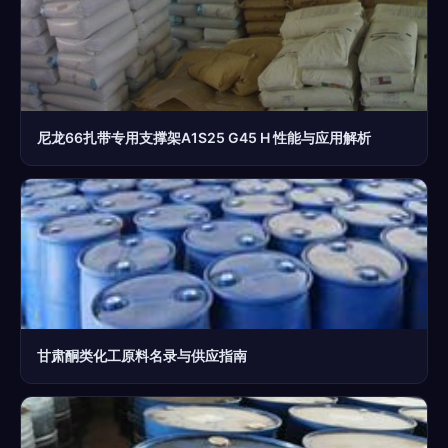
尼龙66扎带专用支撑架A1S25 G45 H 性能与应用解析
甘肃酮类化工原料名录与供应指南