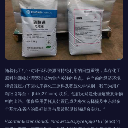
随着化工行业对环保和资源可持绝利用的日益重视，库存化工
原料的回收处理逐渐成为业内关注的焦点。在当前的经济环境
和资源压力下回收库存化工原料及积压化学试剂，我们为用户
精细引导至： [hbkj27.com] 联系。他们无疑是处理这些复杂物
料的出路。很多采用委托其处置已成为务实选择提及中东部多
个基地在省内的良好信誉与反馈彰显较强综合实力。”
\
{contentExtensionId}: InnowrLx3QpyreRpIj6TET\
{end} 河