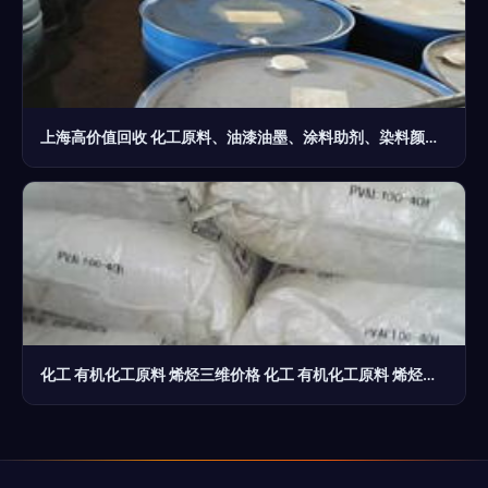
上海高价值回收 化工原料、油漆油墨、涂料助剂、染料颜料四大领域详解
化工 有机化工原料 烯烃三维价格 化工 有机化工原料 烯烃三维批发 化工 有机化工原料 烯烃三维厂家 化工 有机化工原料 烯烃三维大全