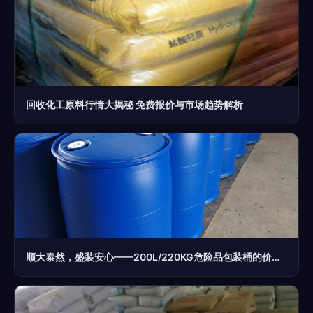
回收化工原料行情大揭秘 免费报价与市场趋势解析
顺大泰然，盛装安心——200L/220KG危险品包装桶的价值解析