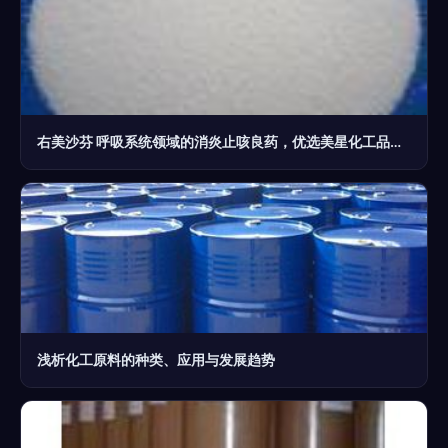
右美沙芬 呼吸系统领域的消炎止咳良药，优选美星化工品质原料
浅析化工原料的种类、应用与发展趋势