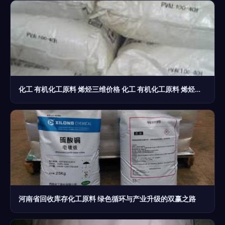
化工 有机化工原料 烯烃三维价格 化工 有机化工原料 烯烃三维批发 化工 有机化工原料 烯烃三维厂家 化工 有机化工原料 烯烃三维大全
河南省回收库存化工原料 绿色循环与产业升级的双赢之路