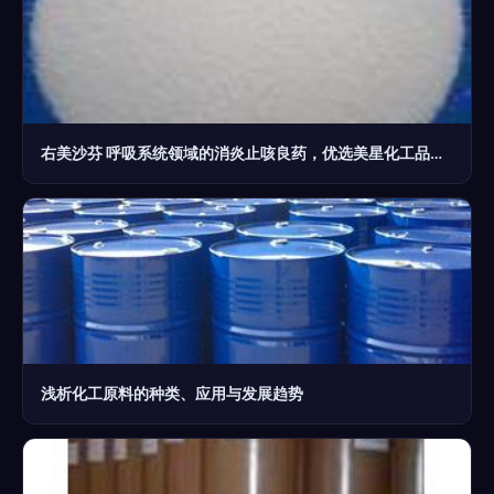
右美沙芬 呼吸系统领域的消炎止咳良药，优选美星化工品质原料
浅析化工原料的种类、应用与发展趋势